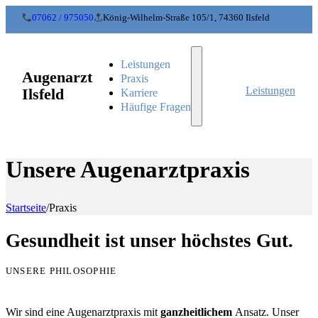
07062 / 975050
König-Wilhelm-Straße 105/1, 74360 Ilsfeld
Leistungen
Augenarzt
Praxis
Leistungen
Ilsfeld
Karriere
Häufige Fragen
Unsere Augenarztpraxis
Startseite
/
Praxis
Gesundheit ist unser höchstes Gut.
UNSERE PHILOSOPHIE
Wir sind eine Augenarztpraxis mit
ganzheitlichem
Ansatz. Unser